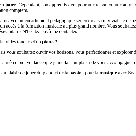
en jouer
. Cependant, son apprentissage, pour une raison ou une autre, 
otion comptent.
ano avec un encadrement pédagogique sérieux mais convivial. Je disp
r un accès à la formation musicale au plus grand nombre. Vous souhaite
sivaudan ? N'hésitez pas à me contacter.
fleuré les touches d'un
piano
?
is vous souhaitez ouvrir vos horizons, vous perfectionner et explorer d
et la même bienveillance que je me fais un plaisir de vous accompagner 
, du plaisir de jouer du piano et de la passion pour la
musique
avec Swi