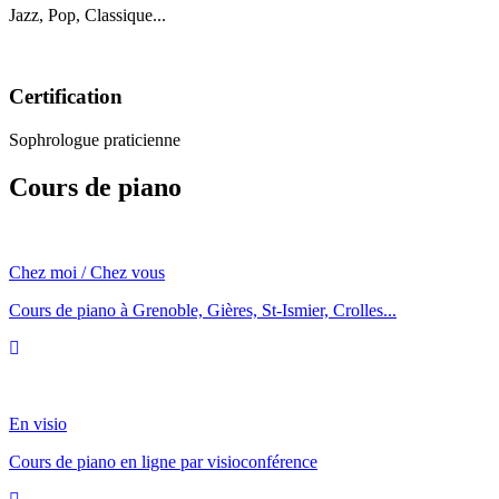
Jazz, Pop, Classique...
Certification
Sophrologue praticienne
Cours de piano
Chez moi / Chez vous
Cours de piano à Grenoble, Gières, St-Ismier, Crolles...
En visio
Cours de piano en ligne par visioconférence