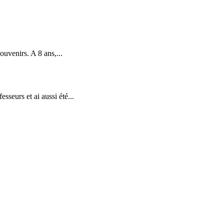
uvenirs. A 8 ans,...
esseurs et ai aussi été...