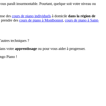
vous paraît insurmontable. Pourtant, quelque soit votre niveau ou
ense des
cours de piano individuels
à domicile
dans la région de
z prendre des
cours de piano à Montbonnot
,
cours de piano à Saint-
'autres techniques ?
dans votre
apprentissage
ou pour vous aider à progresser.
ngo Piano !