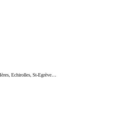
Hères, Echirolles, St-Egrève…