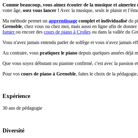
Comme beaucoup, vous aimez écouter de la musique et aimeriez 
votre âge,
osez vous lancer !
Avec la musique, seuls le plaisir et l’ém
Ma méthode permet un
apprentissage
complet et individualisé
du pi
Grenoble
, chez vous ou chez moi, mais aussi en ligne afin de donne
Ismier
ou encore des
cours de piano à Crolles
ou dans la vallée du Gré
Vous n'avez jamais entendu parler de solfège et vous n'avez jamais ef
Au contraire, vous
pratiquez le piano
depuis quelques années déjà ma
Que vous soyez débutant ou pianiste confirmé, c'est avec la passion 
Pour vos
cours de piano à Grenoble
, faites le choix de la pédagogie
Expérience
30 ans de pédagogie
Diversité