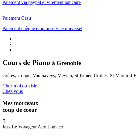
Paiement via paypal et virement bancaire
Paiement Césu
Paiement chèque emploi service universel
Cours de
Piano
à Grenoble
Gières, Uriage, Vaulnaveys, Meylan, St-Ismier, Crolles, St-Martin-d’
Chez moi ou visio
Chez vous
Mes morceaux
coup de coeur
Jazz
Le Voyageur
Alix Logiaco