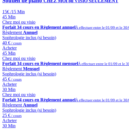
Soutien de piano
CHEZ MOI ou VISIO SEULEMENT
15€
/15 Min
45 Min
Chez moi ou visio
Forfait 34 cours en Règlement annuel
À effectuer entre le 01/09 et le 30
Règlement
Annuel
Sophrologie inclus (si besoin)
40 €
/ cours
Acheter
45 Min
Chez moi ou visio
Forfait 34 cours en Règlement mensuel
À effectuer entre le 01/09 et le 
Règlement
Mensuel
Sophrologie inclus (si besoin)
45 €
/ cours
Acheter
30 Min
Chez moi ou visio
Forfait 34 cours en Règlement annuel
À effectuer entre le 01/09 et le 30
Règlement
Annuel
Sophrologie inclus (si besoin)
25 €
/ cours
Acheter
30 Min