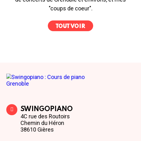
"coups de coeur".
TOUT VOIR
SWINGOPIANO
4C rue des Routoirs
Chemin du Héron
38610 Gières