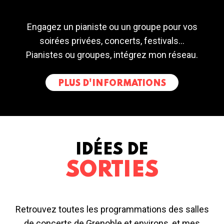
Engagez un pianiste ou un groupe pour vos
soirées privées, concerts, festivals...
Pianistes ou groupes, intégrez mon réseau.
PLUS D'INFORMATIONS
IDÉES DE
SORTIES
Retrouvez toutes les programmations des salles
de concerts de Grenoble et environs, et mes