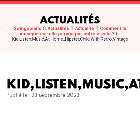
ACTUALITÉS
Swingopiano
Actualités
Actualité
Comment la
musique est-elle perçue par notre oreille ?
Kid,Listen,Music,At,Home.,Hipster,Child,With,Retro,Vintage
KID,LISTEN,MUSIC,A
Publié le :
28 septembre 2023