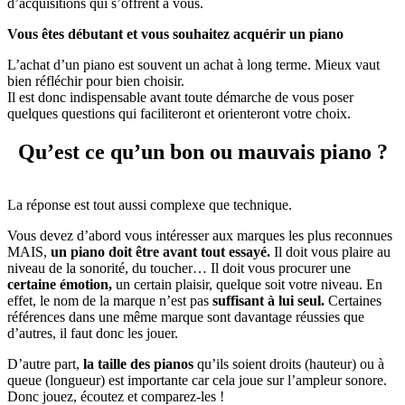
d’acquisitions qui s’offrent à vous.
Vous êtes débutant et vous souhaitez acquérir un piano
L’achat d’un piano est souvent un achat à long terme. Mieux vaut
bien réfléchir pour bien choisir.
Il est donc indispensable avant toute démarche de vous poser
quelques questions qui faciliteront et orienteront votre choix.
Qu’est ce qu’un bon ou mauvais piano ?
La réponse est tout aussi complexe que technique.
Vous devez d’abord vous intéresser aux marques les plus reconnues
MAIS,
un piano doit être avant tout essayé.
Il doit vous plaire au
niveau de la sonorité, du toucher… Il doit vous procurer une
certaine émotion,
un certain plaisir, quelque soit votre niveau. En
effet, le nom de la marque n’est pas
suffisant à lui seul.
Certaines
références dans une même marque sont davantage réussies que
d’autres, il faut donc les jouer.
D’autre part,
la taille des pianos
qu’ils soient droits (hauteur) ou à
queue (longueur) est importante car cela joue sur l’ampleur sonore.
Donc jouez, écoutez et comparez-les !