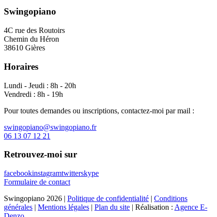
Swingopiano
4C rue des Routoirs
Chemin du Héron
38610 Gières
Horaires
Lundi - Jeudi : 8h - 20h
Vendredi : 8h - 19h
Pour toutes demandes ou inscriptions, contactez-moi par mail :
swingopiano@swingopiano.fr
06 13 07 12 21
Retrouvez-moi sur
facebook
instagram
twitter
skype
Formulaire de contact
Swingopiano 2026 |
Politique de confidentialité
|
Conditions
générales
|
Mentions légales
|
Plan du site
| Réalisation :
Agence E-
Denzo