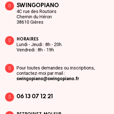
SWINGOPIANO
4C rue des Routoirs
Chemin du Héron
38610 Gières
HORAIRES
Lundi - Jeudi : 8h - 20h
Vendredi : 8h - 19h
Pour toutes demandes ou inscriptions,
contactez-moi par mail :
swingopiano@swingopiano.fr
06 13 07 12 21