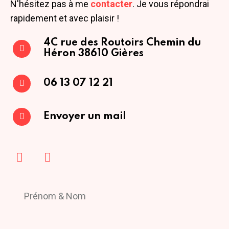
N'hésitez pas à me
contacter
. Je vous répondrai
rapidement et avec plaisir !
4C rue des Routoirs
Chemin du
Héron
38610 Gières
06 13 07 12 21
Envoyer un mail