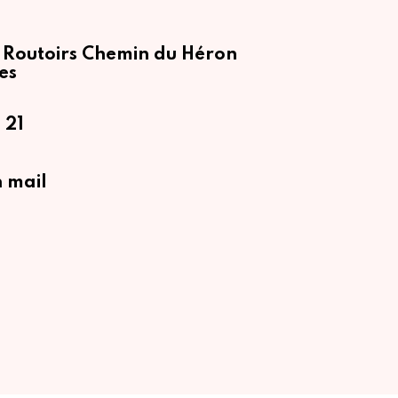
 Routoirs
Chemin du Héron
es
 21
 mail