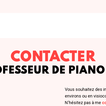
CONTACTER
OFESSEUR DE PIANO
Vous souhaitez des i
environs ou en visioc
N'hésitez pas à me
c