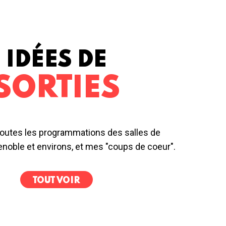
IDÉES DE
SORTIES
outes les programmations des salles de
noble et environs, et mes "coups de coeur".
TOUT VOIR