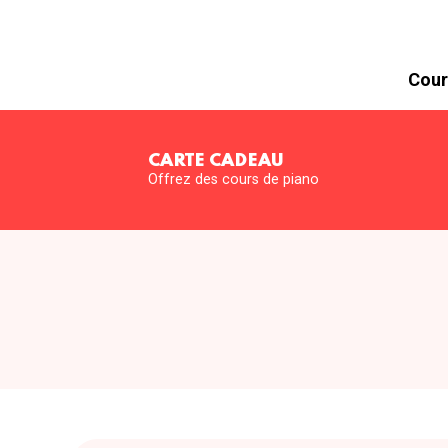
Cour
CARTE CADEAU
Offrez des cours de piano