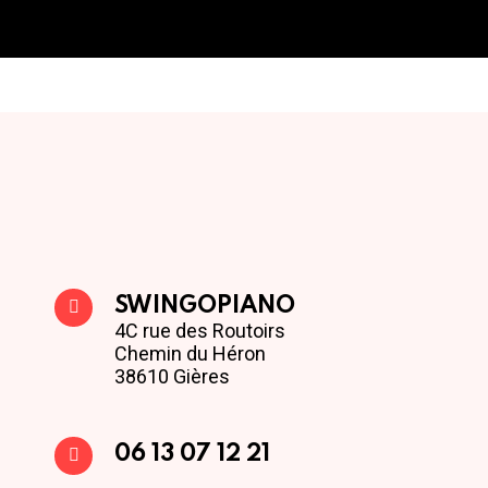
SWINGOPIANO
4C rue des Routoirs
Chemin du Héron
38610 Gières
06 13 07 12 21