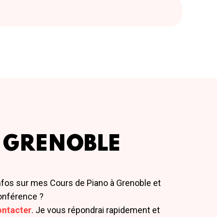
 GRENOBLE
nfos sur mes Cours de Piano à Grenoble et
onférence ?
ontacter
. Je vous répondrai rapidement et