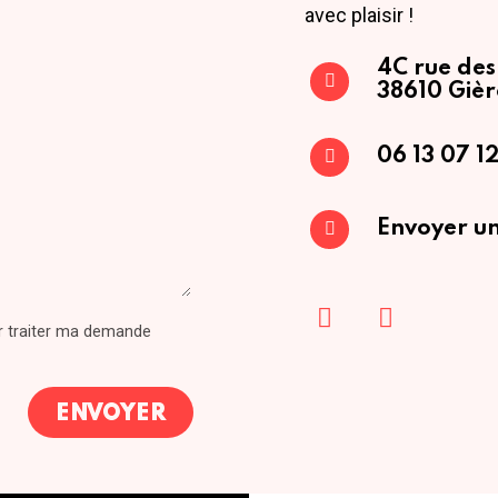
avec plaisir !
4C rue des
38610 Gièr
06 13 07 12
Envoyer un
ur traiter ma demande