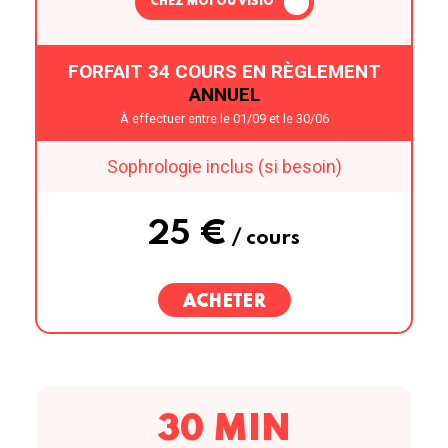
CHEZ MOI OU VISIO
FORFAIT 34 COURS EN RÈGLEMENT
ANNUEL
À effectuer entre le 01/09 et le 30/06
Sophrologie inclus (si besoin)
25 €
/ cours
ACHETER
30 MIN