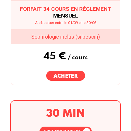
FORFAIT 34 COURS EN RÈGLEMENT
MENSUEL
À effectuer entre le 01/09 et le 30/06
Sophrologie inclus (si besoin)
45 €
/ cours
ACHETER
30 MIN