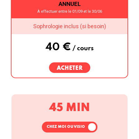
ANNUEL
À effectuer entre le 01/09 et le 30/06
Sophrologie inclus (si besoin)
40 €
/ cours
ACHETER
45 MIN
CHEZ MOI OU VISIO