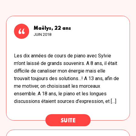
Maëlys, 22 ans
JUIN 2018
Les dix années de cours de piano avec Sylvie
m’ont laissé de grands souvenirs. A 8 ans, il était
difficile de canaliser mon énergie mais elle
trouvait toujours des solutions…! A 13 ans, afin de
me motiver, on choisissait les morceaux
ensemble. A 18 ans, le piano et les longues
discussions étaient sources d’expression, et […]
SUITE