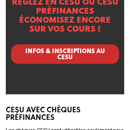
RÉGLEZ EN CESU OU CESU
PRÉFINANCES
ÉCONOMISEZ ENCORE
SUR VOS COURS !
INFOS & INSCRIPTIONS AU
CESU
CESU AVEC CHÈQUES
PRÉFINANCES