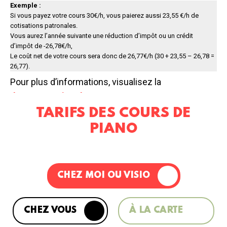
Exemple :
Si vous payez votre cours 30€/h, vous paierez aussi 23,55 €/h de
cotisations patronales.
Vous aurez l’année suivante une réduction d’impôt ou un crédit
d’impôt de -26,78€/h,
Le coût net de votre cours sera donc de 26,77€/h (30 + 23,55 – 26,78 =
26,77).
Pour plus d’informations, visualisez la
documentation du CESU
.
TARIFS DES COURS DE
PIANO
CHEZ MOI OU VISIO
CHEZ VOUS
À LA CARTE