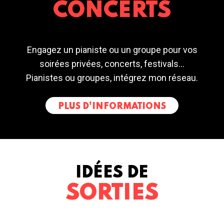
CONCERTS
Engagez un pianiste ou un groupe pour vos
soirées privées, concerts, festivals...
Pianistes ou groupes, intégrez mon réseau.
PLUS D'INFORMATIONS
IDÉES DE
SORTIES