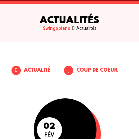
ACTUALITÉS
Swingopiano
Actualités
ACTUALITÉ
COUP DE COEUR
02
FÉV