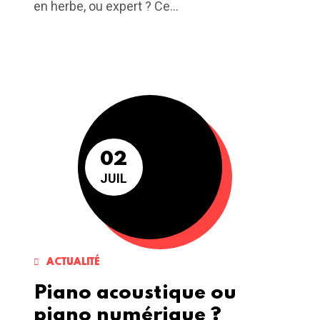
en herbe, ou expert ? Ce...
02
JUIL
ACTUALITÉ
Piano acoustique ou
piano numérique ?