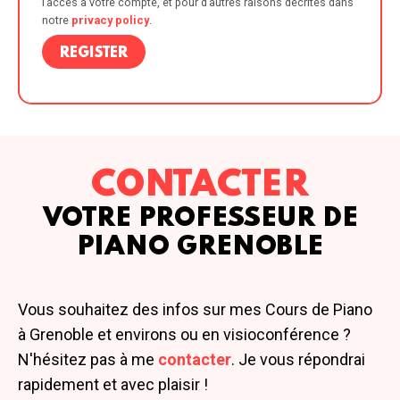
l’accès à votre compte, et pour d’autres raisons décrites dans
notre
privacy policy
.
REGISTER
CONTACTER
VOTRE PROFESSEUR DE
PIANO GRENOBLE
Vous souhaitez des infos sur mes Cours de Piano
à Grenoble et environs ou en visioconférence ?
N'hésitez pas à me
contacter
. Je vous répondrai
rapidement et avec plaisir !