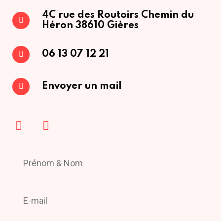
4C rue des Routoirs
Chemin du
Héron
38610 Gières
06 13 07 12 21
Envoyer un mail