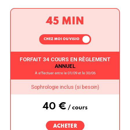
45 MIN
CHEZ MOI OU VISIO
FORFAIT 34 COURS EN RÈGLEMENT
ANNUEL
À effectuer entre le 01/09 et le 30/06
Sophrologie inclus (si besoin)
40 €
/ cours
ACHETER