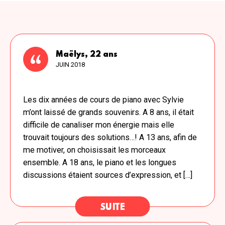
Maëlys, 22 ans
JUIN 2018
Les dix années de cours de piano avec Sylvie
m’ont laissé de grands souvenirs. A 8 ans, il était
difficile de canaliser mon énergie mais elle
trouvait toujours des solutions…! A 13 ans, afin de
me motiver, on choisissait les morceaux
ensemble. A 18 ans, le piano et les longues
discussions étaient sources d’expression, et […]
SUITE