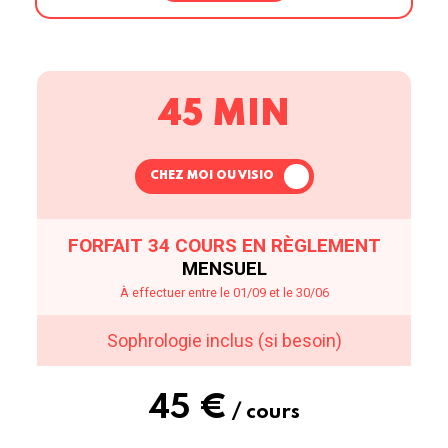
45 MIN
CHEZ MOI OU VISIO
FORFAIT 34 COURS EN RÈGLEMENT
MENSUEL
À effectuer entre le 01/09 et le 30/06
Sophrologie inclus (si besoin)
45 €
/ cours