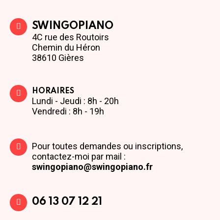
SWINGOPIANO
4C rue des Routoirs
Chemin du Héron
38610 Gières
HORAIRES
Lundi - Jeudi : 8h - 20h
Vendredi : 8h - 19h
Pour toutes demandes ou inscriptions,
contactez-moi par mail :
swingopiano@swingopiano.fr
06 13 07 12 21