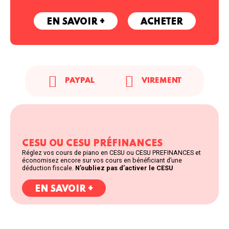
EN SAVOIR +
ACHETER
PAYPAL
VIREMENT
CESU OU CESU PRÉFINANCES
Réglez vos cours de piano en CESU ou CESU PREFINANCES et
économisez encore sur vos cours en bénéficiant d’une
déduction fiscale.
N’oubliez pas d’activer le CESU
EN SAVOIR +