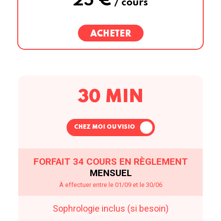
25 €
/ cours
ACHETER
30 MIN
CHEZ MOI OU VISIO
FORFAIT 34 COURS EN RÈGLEMENT
MENSUEL
À effectuer entre le 01/09 et le 30/06
Sophrologie inclus (si besoin)