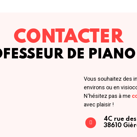
CONTACTER
OFESSEUR DE PIANO
Vous souhaitez des i
environs ou en visioc
N'hésitez pas à me
c
avec plaisir !
4C rue des
38610 Gièr