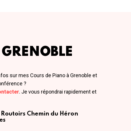
 GRENOBLE
nfos sur mes Cours de Piano à Grenoble et
onférence ?
ontacter
. Je vous répondrai rapidement et
 Routoirs
Chemin du Héron
es