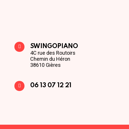
SWINGOPIANO
4C rue des Routoirs
Chemin du Héron
38610 Gières
06 13 07 12 21