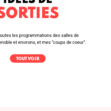
IDÉES DE
SORTIES
outes les programmations des salles de
noble et environs, et mes "coups de coeur".
TOUT VOIR