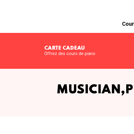
Cour
CARTE CADEAU
Offrez des cours de piano
MUSICIAN,P