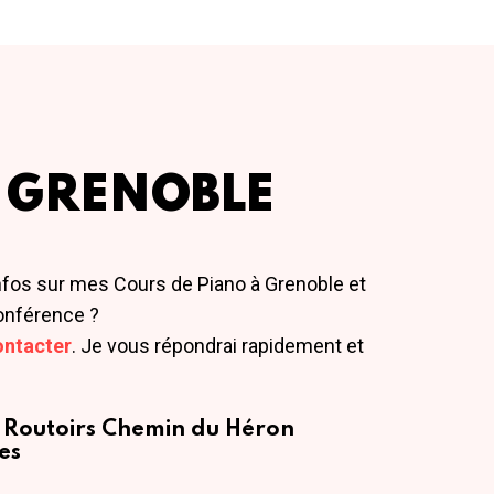
 GRENOBLE
nfos sur mes Cours de Piano à Grenoble et
onférence ?
ontacter
. Je vous répondrai rapidement et
 Routoirs
Chemin du Héron
es