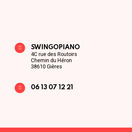
SWINGOPIANO
4C rue des Routoirs
Chemin du Héron
38610 Gières
06 13 07 12 21