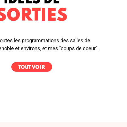
IDÉES DE
SORTIES
outes les programmations des salles de
noble et environs, et mes "coups de coeur".
TOUT VOIR