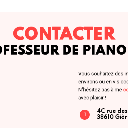
CONTACTER
OFESSEUR DE PIANO
Vous souhaitez des i
environs ou en visioc
N'hésitez pas à me
c
avec plaisir !
4C rue des
38610 Gièr