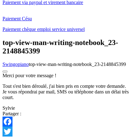
Paiement via paypal et virement bancaire
Paiement Césu
Paiement chèque emploi service universel
top-view-man-writing-notebook_23-
2148845399
Swingopiano
top-view-man-writing-notebook_23-2148845399
Merci pour votre message !
Tout s'est bien déroulé, j'ai bien pris en compte votre demande.
Je vous répondrai par mail, SMS ou téléphone dans un délai très
court.
Sylvie
Partager :
Facebook