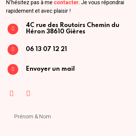
N'hésitez pas à me
contacter
. Je vous répondrai
rapidement et avec plaisir !
4C rue des Routoirs
Chemin du
Héron
38610 Gières
06 13 07 12 21
Envoyer un mail