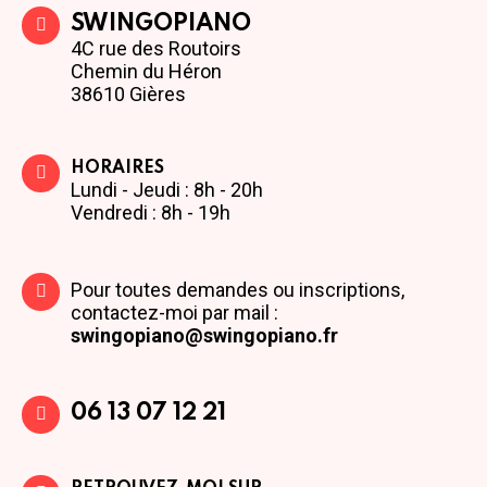
SWINGOPIANO
4C rue des Routoirs
Chemin du Héron
38610 Gières
HORAIRES
Lundi - Jeudi : 8h - 20h
Vendredi : 8h - 19h
Pour toutes demandes ou inscriptions,
contactez-moi par mail :
swingopiano@swingopiano.fr
06 13 07 12 21