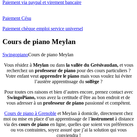
Paiement via paypal et virement bancaire
Paiement Césu
Paiement chèque emploi service universel
Cours de piano Meylan
Swingopiano
Cours de piano Meylan
Vous résidez à
Meylan
ou dans
la vallée du Grésivaudan,
et vous
recherchez un
professeur de piano
pour des cours particuliers ?
Votre enfant veut
apprendre le piano
mais vous voulez lui éviter
l’austère apprentissage du
solfège
?
Pour toutes ces raisons et bien d’autres encore, prenez contact avec
SwingoPiano,
vous avez la certitude d’être au bon endroit et de
vous adresser à un
professeur de piano
passionné et compétent.
Cours de piano à Grenoble
et Meylan à domicile, directement chez
moi ou mise en place d’un apprentissage de l’
instrument
à distance
via des
cours de piano
en ligne, quelles que soient vos préférences
ou vos contraintes, soyez assuré que j’ai la solution qui vous
conviendra !