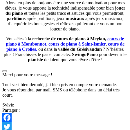
Alors, en plus de toujours être une source de motivation pour mes
élèves, je vous apporte la technicité indispensable pour bien
jouer
du piano
et toutes les petits trucs et astuces qui vous permettront,
partitions
après partitions, jeux
musicaux
après jeux musicaux,
d’acquérir les bons gestes et réflexes qui feront de vous un bon
joueur de piano.
Vous êtes à la recherche
de cours de piano à Meylan,
cours de
piano à Montbonnot,
cours de piano à Saint-Ismier
,
cours de
piano à Crolles
,
ou dans la
vallée du Grésivaudan
? N’hésitez
plus ! Franchissez le pas et contactez
SwingoPiano
pour devenir le
pianiste
de talent que vous rêvez d’être !
Merci pour votre message !
Tout s'est bien déroulé, j'ai bien pris en compte votre demande.
Je vous répondrai par mail, SMS ou téléphone dans un délai très
court.
Sylvie
Partager :
Facebook