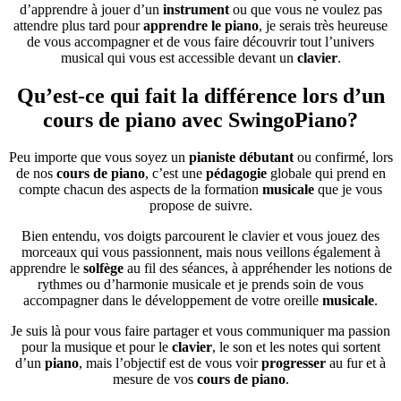
d’apprendre à jouer d’un
instrument
ou que vous ne voulez pas
attendre plus tard pour
apprendre le piano
, je serais très heureuse
de vous accompagner et de vous faire découvrir tout l’univers
musical qui vous est accessible devant un
clavier
.
Qu’est-ce qui fait la différence lors d’un
cours de piano avec SwingoPiano?
Peu importe que vous soyez un
pianiste
débutant
ou confirmé, lors
de nos
cours de piano
, c’est une
pédagogie
globale qui prend en
compte chacun des aspects de la formation
musicale
que je vous
propose de suivre.
Bien entendu, vos doigts parcourent le clavier et vous jouez des
morceaux qui vous passionnent, mais nous veillons également à
apprendre le
solfège
au fil des séances, à appréhender les notions de
rythmes ou d’harmonie musicale et je prends soin de vous
accompagner dans le développement de votre oreille
musicale
.
Je suis là pour vous faire partager et vous communiquer ma passion
pour la musique et pour le
clavier
, le son et les notes qui sortent
d’un
piano
, mais l’objectif est de vous voir
progresser
au fur et à
mesure de vos
cours de piano
.