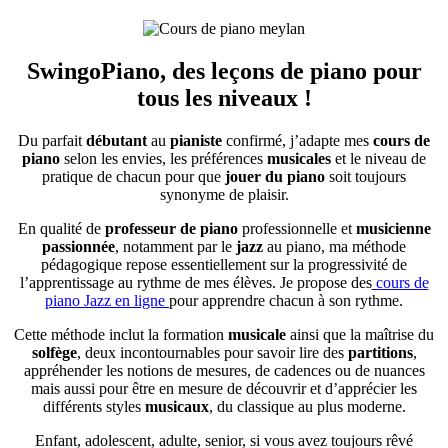
SwingoPiano, des leçons de piano pour
tous les niveaux
!
Du parfait
débutant
au
pianiste
confirmé, j’adapte mes
cours de
piano
selon les envies, les préférences
musicales
et le niveau de
pratique de chacun pour que
jouer du piano
soit toujours
synonyme de plaisir.
En qualité de
professeur de piano
professionnelle et
musicienne
passionnée
, notamment par le
jazz
au piano, ma méthode
pédagogique repose essentiellement sur la progressivité de
l’apprentissage au rythme de mes élèves. Je propose des
cours de
piano Jazz en ligne
pour apprendre chacun à son rythme.
Cette méthode inclut la formation
musicale
ainsi que la maîtrise du
solfège
, deux incontournables pour savoir lire des
partitions
,
appréhender les notions de mesures, de cadences ou de nuances
mais aussi pour être en mesure de découvrir et d’apprécier les
différents styles
musicaux
, du classique au plus moderne.
Enfant, adolescent, adulte, senior, si vous avez toujours rêvé