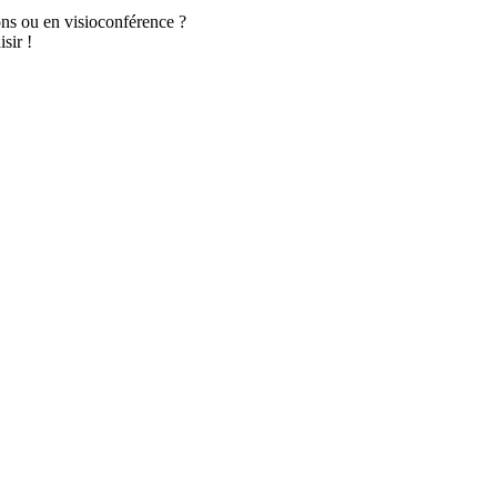
ns ou en visioconférence ?
sir !