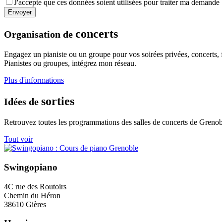
J'accepte que ces données soient utilisées pour traiter ma demande
concerts
Organisation de
Engagez un pianiste ou un groupe pour vos soirées privées, concerts, fe
Pianistes ou groupes, intégrez mon réseau.
Plus d'informations
sorties
Idées de
Retrouvez toutes les programmations des salles de concerts de Grenob
Tout voir
Swingopiano
4C rue des Routoirs
Chemin du Héron
38610 Gières