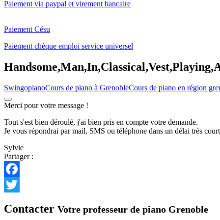
Paiement via paypal et virement bancaire
Paiement Césu
Paiement chèque emploi service universel
Handsome,Man,In,Classical,Vest,Playing,A
Swingopiano
Cours de piano à Grenoble
Cours de piano en région gre
Merci pour votre message !
Tout s'est bien déroulé, j'ai bien pris en compte votre demande.
Je vous répondrai par mail, SMS ou téléphone dans un délai très court
Sylvie
Partager :
Facebook
Twitter
Contacter
Votre professeur de piano Grenoble