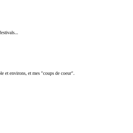
stivals...
le et environs, et mes "coups de coeur".