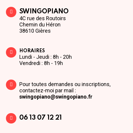
SWINGOPIANO
4C rue des Routoirs
Chemin du Héron
38610 Gières
HORAIRES
Lundi - Jeudi : 8h - 20h
Vendredi : 8h - 19h
Pour toutes demandes ou inscriptions,
contactez-moi par mail :
swingopiano@swingopiano.fr
06 13 07 12 21