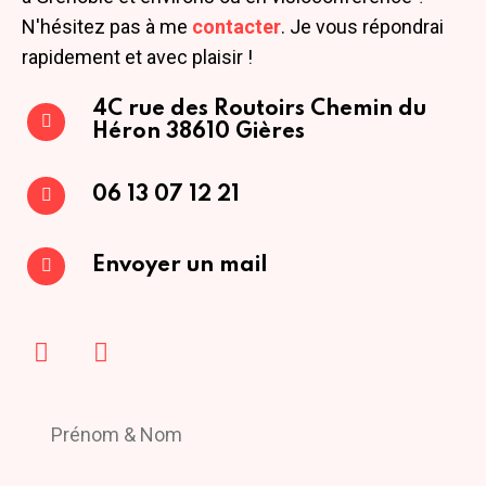
N'hésitez pas à me
contacter
. Je vous répondrai
rapidement et avec plaisir !
4C rue des Routoirs
Chemin du
Héron
38610 Gières
06 13 07 12 21
Envoyer un mail