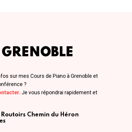
 GRENOBLE
nfos sur mes Cours de Piano à Grenoble et
onférence ?
ontacter
. Je vous répondrai rapidement et
 Routoirs
Chemin du Héron
es