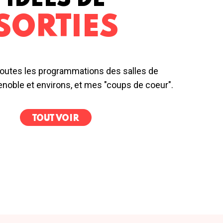
IDÉES DE
SORTIES
outes les programmations des salles de
noble et environs, et mes "coups de coeur".
TOUT VOIR