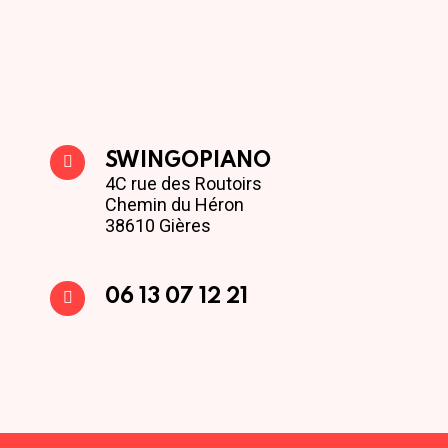
SWINGOPIANO
4C rue des Routoirs
Chemin du Héron
38610 Gières
06 13 07 12 21