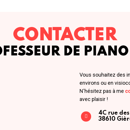
CONTACTER
OFESSEUR DE PIANO
Vous souhaitez des i
environs ou en visioc
N'hésitez pas à me
c
avec plaisir !
4C rue des
38610 Gièr