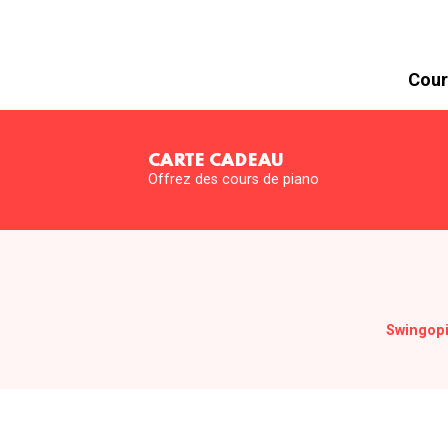
Cour
CARTE CADEAU
Offrez des cours de piano
Swingop