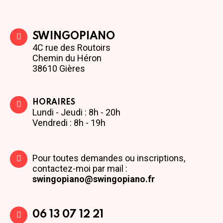
SWINGOPIANO
4C rue des Routoirs
Chemin du Héron
38610 Gières
HORAIRES
Lundi - Jeudi : 8h - 20h
Vendredi : 8h - 19h
Pour toutes demandes ou inscriptions,
contactez-moi par mail :
swingopiano@swingopiano.fr
06 13 07 12 21