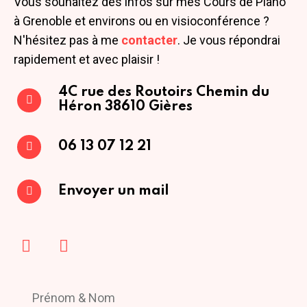
Vous souhaitez des infos sur mes Cours de Piano
à Grenoble et environs ou en visioconférence ?
N'hésitez pas à me
contacter
. Je vous répondrai
rapidement et avec plaisir !
4C rue des Routoirs
Chemin du
Héron
38610 Gières
06 13 07 12 21
Envoyer un mail