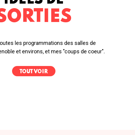
IDÉES DE
SORTIES
outes les programmations des salles de
noble et environs, et mes "coups de coeur".
TOUT VOIR