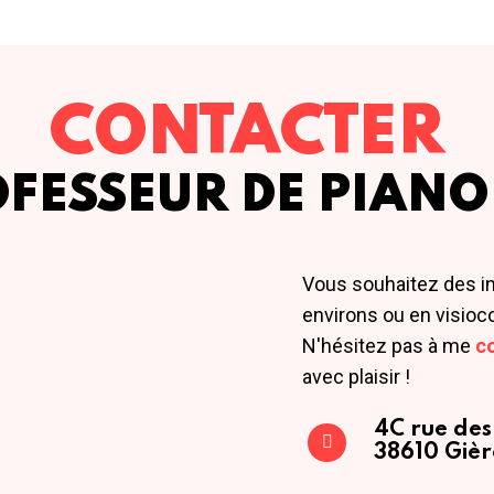
CONTACTER
OFESSEUR DE PIANO
Vous souhaitez des i
environs ou en visioc
N'hésitez pas à me
c
avec plaisir !
4C rue des
38610 Gièr