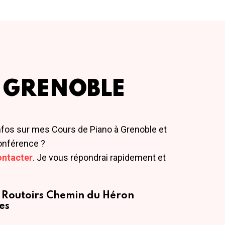
 GRENOBLE
nfos sur mes Cours de Piano à Grenoble et
onférence ?
ontacter
. Je vous répondrai rapidement et
 Routoirs
Chemin du Héron
es