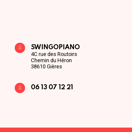
SWINGOPIANO
4C rue des Routoirs
Chemin du Héron
38610 Gières
06 13 07 12 21