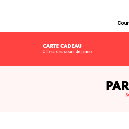
Cour
CARTE CADEAU
Offrez des cours de piano
PAR
S