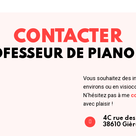
CONTACTER
OFESSEUR DE PIANO
Vous souhaitez des i
environs ou en visioc
N'hésitez pas à me
c
avec plaisir !
4C rue des
38610 Gièr