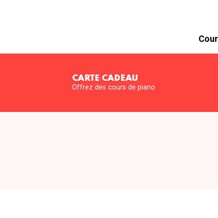
Cour
CARTE CADEAU
Offrez des cours de piano