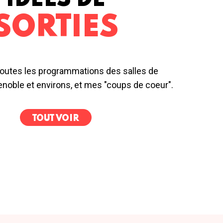
IDÉES DE
SORTIES
outes les programmations des salles de
noble et environs, et mes "coups de coeur".
TOUT VOIR