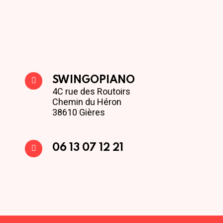
SWINGOPIANO
4C rue des Routoirs
Chemin du Héron
38610 Gières
06 13 07 12 21