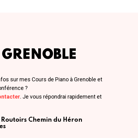
 GRENOBLE
nfos sur mes Cours de Piano à Grenoble et
onférence ?
ontacter
. Je vous répondrai rapidement et
 Routoirs
Chemin du Héron
es