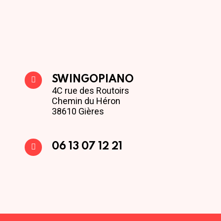
SWINGOPIANO
4C rue des Routoirs
Chemin du Héron
38610 Gières
06 13 07 12 21