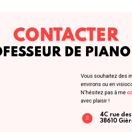
CONTACTER
OFESSEUR DE PIANO
Vous souhaitez des i
environs ou en visioc
N'hésitez pas à me
c
avec plaisir !
4C rue des
38610 Gièr