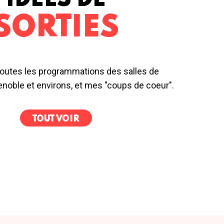
IDÉES DE
SORTIES
outes les programmations des salles de
noble et environs, et mes "coups de coeur".
TOUT VOIR