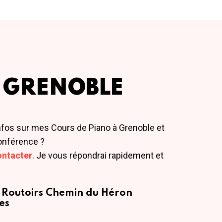
 GRENOBLE
nfos sur mes Cours de Piano à Grenoble et
onférence ?
ontacter
. Je vous répondrai rapidement et
 Routoirs
Chemin du Héron
es