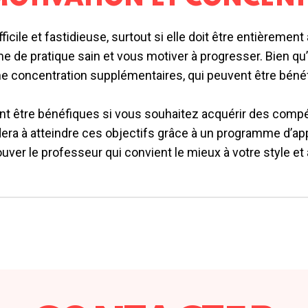
icile et fastidieuse, surtout si elle doit être entièreme
de pratique sain et vous motiver à progresser. Bien qu’il s
ne concentration supplémentaires, qui peuvent être bénéf
t être bénéfiques si vous souhaitez acquérir des compé
era à atteindre ces objectifs grâce à un programme d’ap
ouver le professeur qui convient le mieux à votre style et