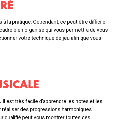
DRÉ
à la pratique. Cependant, ce peut être difficile
 cadre bien organisé qui vous permettra de vous
tionner votre technique de jeu afin que vous
USICALE
o.
Il est très facile d’apprendre les notes et les
t réaliser des progressions harmoniques
r qualifié peut vous montrer toutes ces