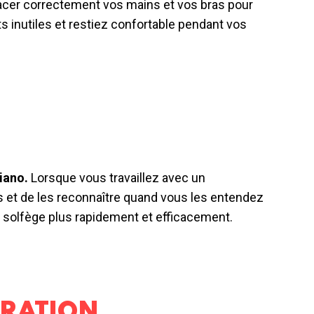
cer correctement vos mains et vos bras pour
ts inutiles et restiez confortable pendant vos
iano.
Lorsque vous travaillez avec un
s et de les reconnaître quand vous les entendez
e solfège plus rapidement et efficacement.
TRATION