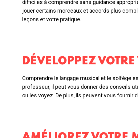
difficiles à comprendre sans guidance appropri
jouer certains morceaux et accords plus compliqu
leçons et votre pratique.
DÉVELOPPEZ VOTRE
Comprendre le langage musical et le solfège es
professeur, il peut vous donner des conseils ut
ou les voyez. De plus, ils peuvent vous fournir
AMÉLIOREZ VOTRE 