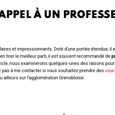
APPEL À UN PROFESSE
laires et impressionnants. Doté d’une portée étendue, il
n tirer le meilleur parti, il est souvent recommandé de
p
rticle, nous examinerons quelques-unes des raisons pour 
z pas à me contacter si vous souhaitez prendre des
cour
ou ailleurs sur l’agglomération Grenobloise.