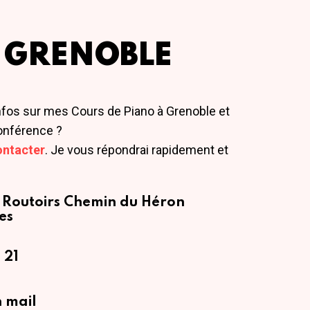
 GRENOBLE
nfos sur mes Cours de Piano à Grenoble et
onférence ?
ontacter
. Je vous répondrai rapidement et
 Routoirs
Chemin du Héron
es
 21
 mail