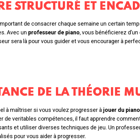
RE STRUCTURÉ ET ENCA
st important de consacrer chaque semaine un certain temps 
es. Avec un
professeur de piano
, vous bénéficierez d’un
eur sera là pour vous guider et vous encourager à perfec
ANCE DE LA THÉORIE M
el à maîtriser si vous voulez progresser à
jouer du pian
er de veritables compétences, il faut apprendre commen
nts et utiliser diverses techniques de jeu. Un professeu
isés pour vous aider à progresser.