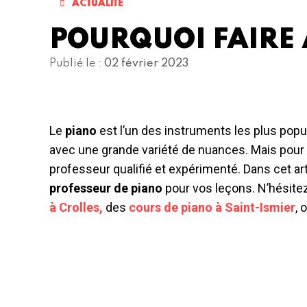
ACTUALITÉ
POURQUOI FAIRE 
Publié le :
02 février 2023
Le
piano
est l’un des instruments les plus popu
avec une grande variété de nuances. Mais pour e
professeur qualifié et expérimenté. Dans cet a
professeur de piano
pour vos leçons. N’hésite
à Crolles,
des
cours de piano à Saint-Ismier
, 