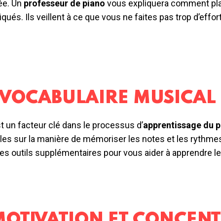
ée. Un
professeur de piano
vous expliquera comment pla
és. Ils veillent à ce que vous ne faites pas trop d’effor
 VOCABULAIRE MUSICAL
t un facteur clé dans le processus d’
apprentissage du p
iles sur la manière de mémoriser les notes et les rythme
 des outils supplémentaires pour vous aider à apprendre l
MOTIVATION ET CONCEN