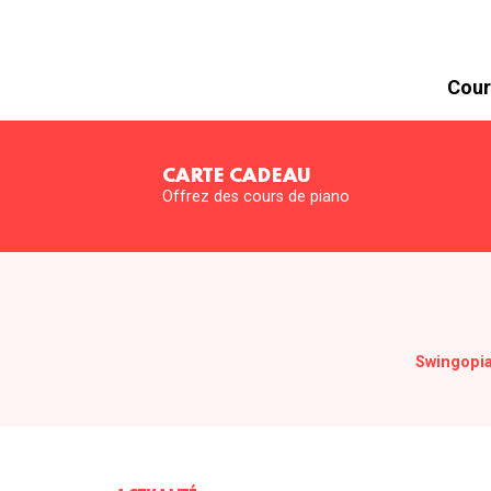
Cour
CARTE CADEAU
Offrez des cours de piano
Swingopi