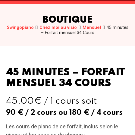
BOUTIQUE
Swingopiano
Chez moi ou visio
Mensuel
45 minutes
– Forfait mensuel 34 Cours
45 MINUTES – FORFAIT
MENSUEL 34 COURS
45,00€ / 1 cours soit
90 € / 2 cours ou 180 € / 4 cours
Les cours de piano de ce forfait, inclus selon le
niveau et les besoins de chacun :