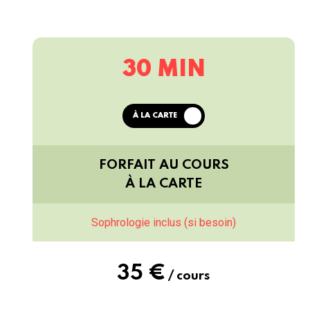
30 MIN
À LA CARTE
FORFAIT AU COURS
À LA
CARTE
Sophrologie inclus (si besoin)
35 €
/ cours