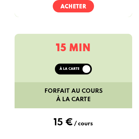
ACHETER
15 MIN
À LA CARTE
FORFAIT AU COURS
À LA
CARTE
15 €
/ cours