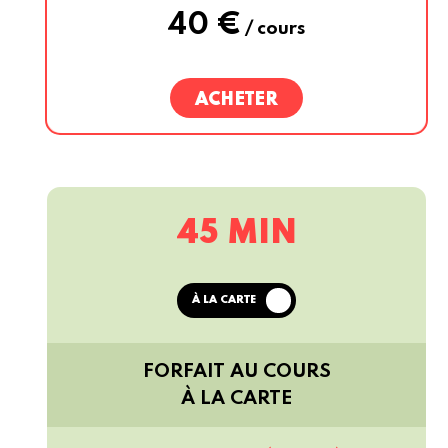
40 €
/ cours
ACHETER
45 MIN
À LA CARTE
FORFAIT AU COURS
À LA
CARTE