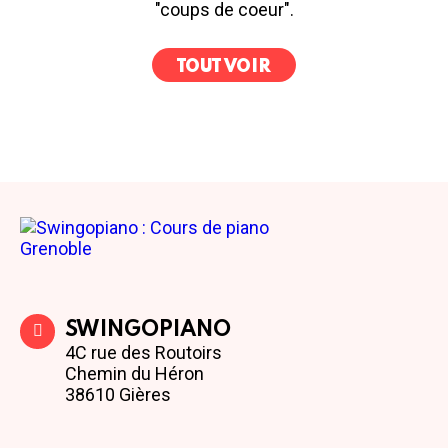
"coups de coeur".
TOUT VOIR
SWINGOPIANO
4C rue des Routoirs
Chemin du Héron
38610 Gières