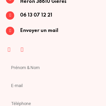
Héron
38610 Gières
06 13 07 12 21
Envoyer un mail