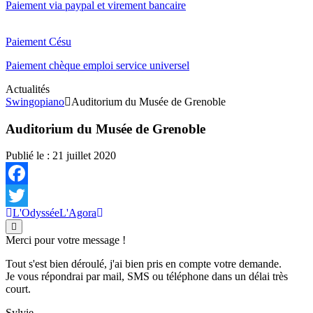
Paiement via paypal et virement bancaire
Paiement Césu
Paiement chèque emploi service universel
Actualités
Swingopiano
Auditorium du Musée de Grenoble
Auditorium du Musée de Grenoble
Publié le :
21 juillet 2020
Facebook
L'Odyssée
L'Agora
Twitter
Merci pour votre message !
Tout s'est bien déroulé, j'ai bien pris en compte votre demande.
Je vous répondrai par mail, SMS ou téléphone dans un délai très
court.
Sylvie