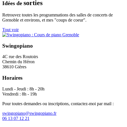
sorties
Idées de
Retrouvez toutes les programmations des salles de concerts de
Grenoble et environs, et mes "coups de coeur".
Tout voir
Swingopiano
4C rue des Routoirs
Chemin du Héron
38610 Gières
Horaires
Lundi - Jeudi : 8h - 20h
Vendredi : 8h - 19h
Pour toutes demandes ou inscriptions, contactez-moi par mail :
swingopiano@swingopiano.fr
06 13 07 12 21