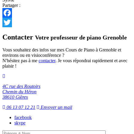
Partager :
Facebook
Twitter
Contacter
Votre professeur de piano Grenoble
Vous souhaitez des infos sur mes Cours de Piano à Grenoble et
environs ou en visioconférence ?
N'hésitez pas à me
contacter
. Je vous répondrai rapidement et avec
plaisir !
4C rue des Routoirs
Chemin du Héron
38610 Gières
06 13 07 12 21
Envoyer un mail
facebook
skype