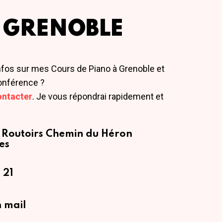
 GRENOBLE
nfos sur mes Cours de Piano à Grenoble et
onférence ?
ontacter
. Je vous répondrai rapidement et
 Routoirs
Chemin du Héron
es
 21
 mail