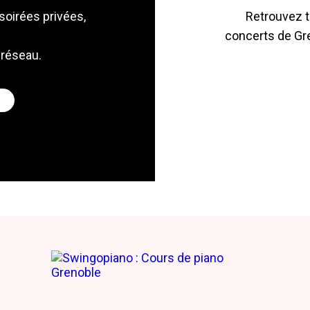
soirées privées,
Retrouvez t
concerts de Gre
 réseau.