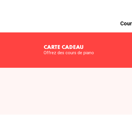
Cour
CARTE CADEAU
Offrez des cours de piano