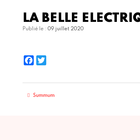
LA BELLE ELECTRI
Publié le :
09 juillet 2020
Facebook
Twitter
Summum