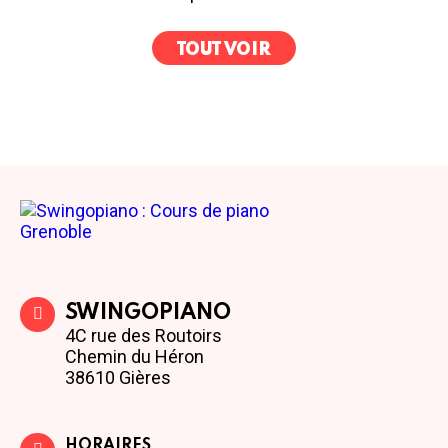
TOUT VOIR
SWINGOPIANO
4C rue des Routoirs
Chemin du Héron
38610 Gières
HORAIRES