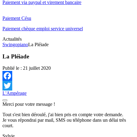
Paiement via paypal et virement bancaire
Paiement Césu
Paiement chèque emploi service universel
Actualités
Swingopiano
La Pléiade
La Pléiade
Publié le :
21 juillet 2020
Facebook
L'Ampérage
Twitter
Merci pour votre message !
Tout s'est bien déroulé, j'ai bien pris en compte votre demande.
Je vous répondrai par mail, SMS ou téléphone dans un délai très
court.
Sylvie