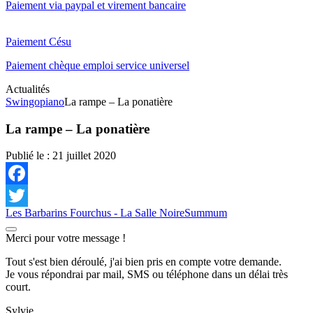
Paiement via paypal et virement bancaire
Paiement Césu
Paiement chèque emploi service universel
Actualités
Swingopiano
La rampe – La ponatière
La rampe – La ponatière
Publié le :
21 juillet 2020
Facebook
Les Barbarins Fourchus - La Salle Noire
Summum
Twitter
Merci pour votre message !
Tout s'est bien déroulé, j'ai bien pris en compte votre demande.
Je vous répondrai par mail, SMS ou téléphone dans un délai très
court.
Sylvie