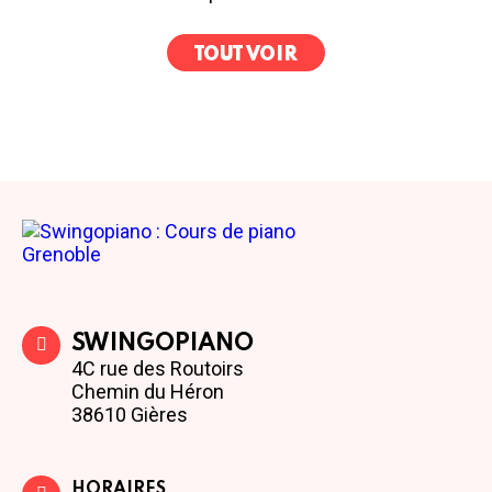
TOUT VOIR
SWINGOPIANO
4C rue des Routoirs
Chemin du Héron
38610 Gières
HORAIRES