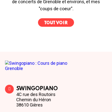
de concerts de Grenoble et environs, et mes
"coups de coeur".
TOUT VOIR
SWINGOPIANO
4C rue des Routoirs
Chemin du Héron
38610 Gières