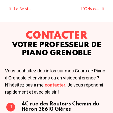
La Bobine
L'Odyssée
CONTACTER
VOTRE PROFESSEUR DE
PIANO GRENOBLE
Vous souhaitez des infos sur mes Cours de Piano
à Grenoble et environs ou en visioconférence ?
N'hésitez pas à me
contacter
. Je vous répondrai
rapidement et avec plaisir !
4C rue des Routoirs
Chemin du
Héron
38610 Gières