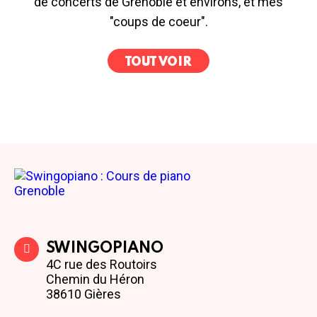
de concerts de Grenoble et environs, et mes
"coups de coeur".
TOUT VOIR
SWINGOPIANO
4C rue des Routoirs
Chemin du Héron
38610 Gières