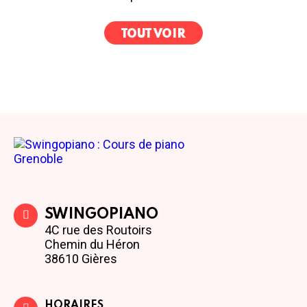
TOUT VOIR
SWINGOPIANO
4C rue des Routoirs
Chemin du Héron
38610 Gières
HORAIRES