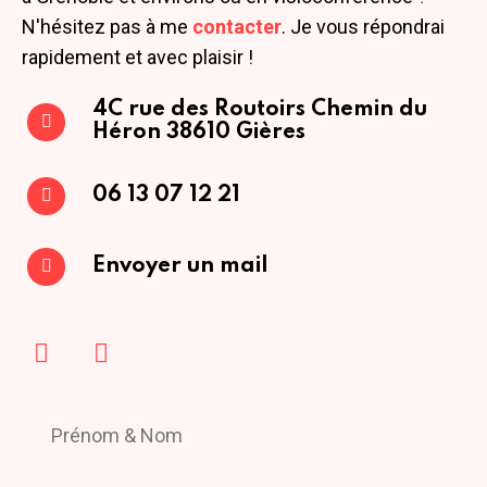
N'hésitez pas à me
contacter
. Je vous répondrai
rapidement et avec plaisir !
4C rue des Routoirs
Chemin du
Héron
38610 Gières
06 13 07 12 21
Envoyer un mail