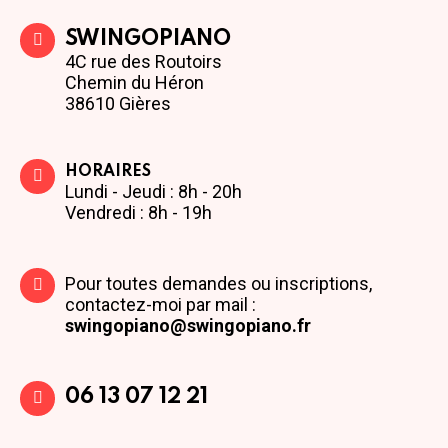
SWINGOPIANO
4C rue des Routoirs
Chemin du Héron
38610 Gières
HORAIRES
Lundi - Jeudi : 8h - 20h
Vendredi : 8h - 19h
Pour toutes demandes ou inscriptions,
contactez-moi par mail :
swingopiano@swingopiano.fr
06 13 07 12 21