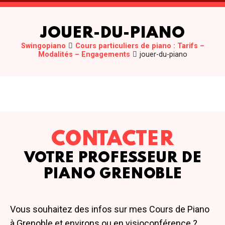
JOUER-DU-PIANO
Swingopiano
Cours particuliers de piano : Tarifs –
Modalités – Engagements
jouer-du-piano
CONTACTER
VOTRE PROFESSEUR DE
PIANO GRENOBLE
Vous souhaitez des infos sur mes Cours de Piano
à Grenoble et environs ou en visioconférence ?