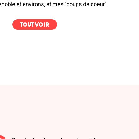
noble et environs, et mes "coups de coeur".
TOUT VOIR