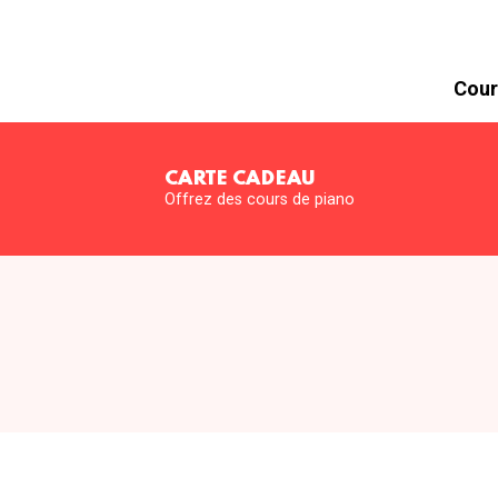
Cour
CARTE CADEAU
Offrez des cours de piano