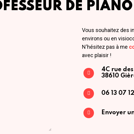
OFESSEUR DE PIANO
Vous souhaitez des i
environs ou en visioc
N'hésitez pas à me
c
avec plaisir !
4C rue des
38610 Gièr
06 13 07 12
Envoyer un