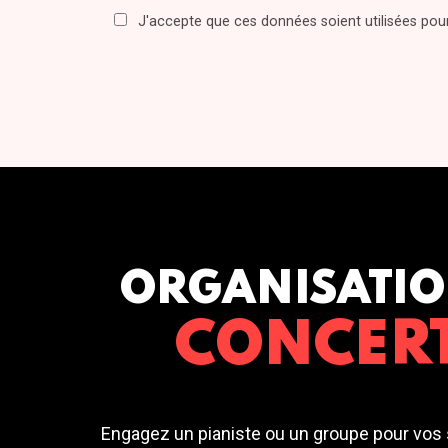
J'accepte que ces données soient utilisées po
ORGANISATIO
CONCER
Engagez un pianiste ou un groupe pour vos 