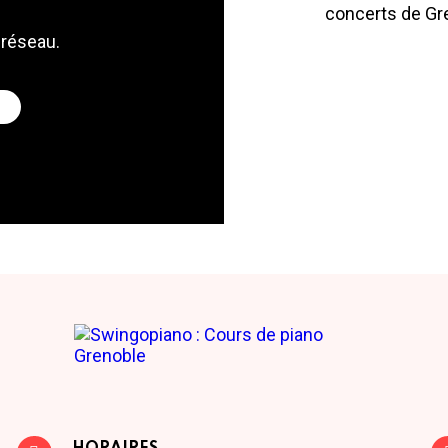
concerts de Gre
 réseau.