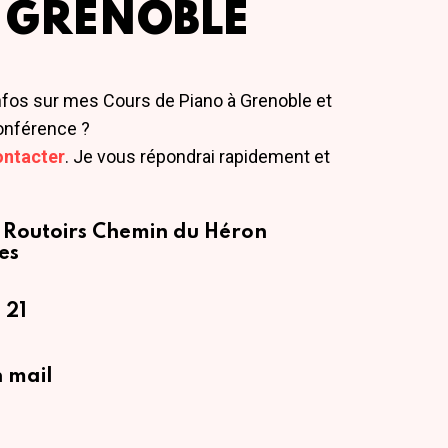
 GRENOBLE
nfos sur mes Cours de Piano à Grenoble et
onférence ?
ontacter
. Je vous répondrai rapidement et
 Routoirs
Chemin du Héron
es
 21
 mail