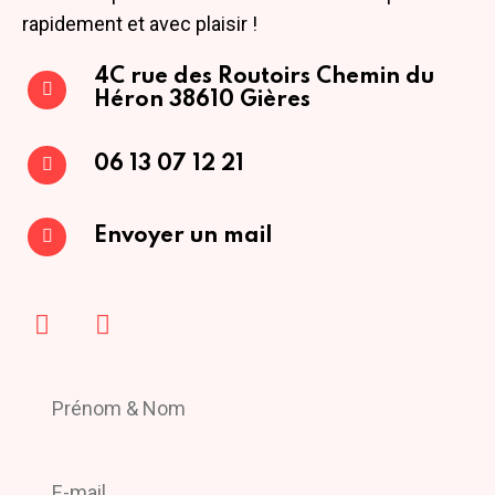
rapidement et avec plaisir !
4C rue des Routoirs
Chemin du
Héron
38610 Gières
06 13 07 12 21
Envoyer un mail