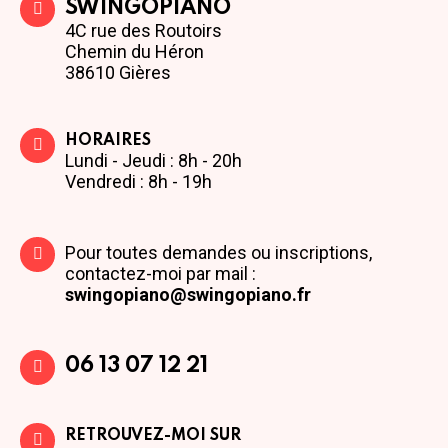
SWINGOPIANO
4C rue des Routoirs
Chemin du Héron
38610 Gières
HORAIRES
Lundi - Jeudi : 8h - 20h
Vendredi : 8h - 19h
Pour toutes demandes ou inscriptions,
contactez-moi par mail :
swingopiano@swingopiano.fr
06 13 07 12 21
RETROUVEZ-MOI SUR