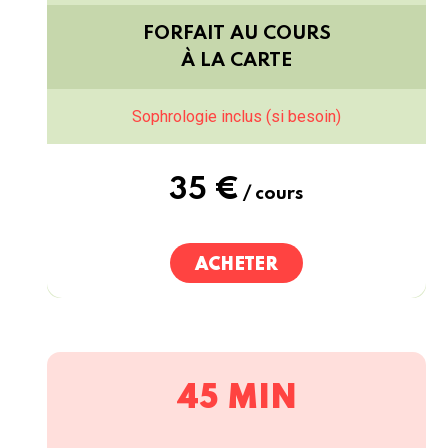
FORFAIT AU COURS
À LA
CARTE
Sophrologie inclus (si besoin)
35 €
/ cours
ACHETER
45 MIN