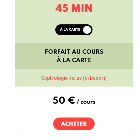
45 MIN
À LA CARTE
FORFAIT AU COURS
À LA
CARTE
Sophrologie inclus (si besoin)
50 €
/ cours
ACHETER