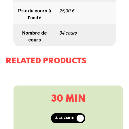
Prix du cours à
25,00 €
l'unité
Nombre de
34 cours
cours
RELATED PRODUCTS
30 MIN
À LA CARTE