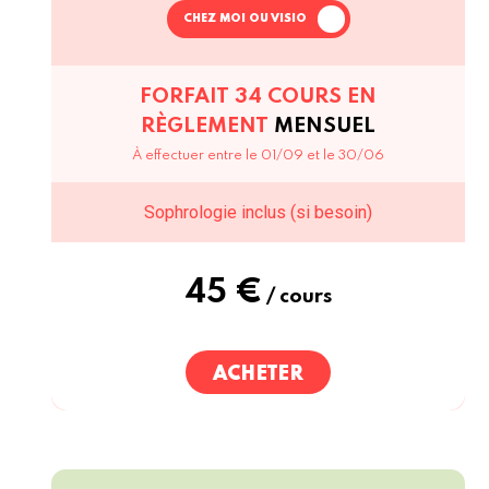
CHEZ MOI OU VISIO
FORFAIT 34 COURS EN
RÈGLEMENT
MENSUEL
À effectuer entre le 01/09 et le 30/06
Sophrologie inclus (si besoin)
45 €
/ cours
ACHETER