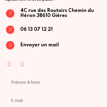
4C rue des Routoirs
Chemin du
Héron
38610 Gières
06 13 07 12 21
Envoyer un mail