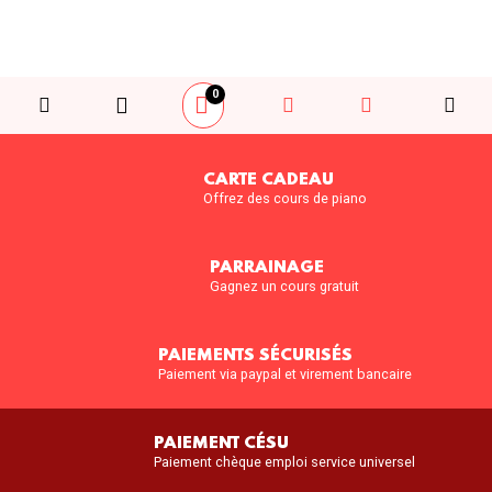
0
CARTE CADEAU
Offrez des cours de piano
PARRAINAGE
Gagnez un cours gratuit
PAIEMENTS SÉCURISÉS
Paiement via paypal et virement bancaire
PAIEMENT CÉSU
Paiement chèque emploi service universel