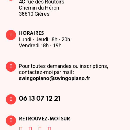
4C rue des Routoirs
Chemin du Héron
38610 Gières
HORAIRES
Lundi - Jeudi : 8h - 20h
Vendredi : 8h - 19h
Pour toutes demandes ou inscriptions,
contactez-moi par mail :
swingopiano@swingopiano.fr
06 13 07 12 21
RETROUVEZ-MOI SUR