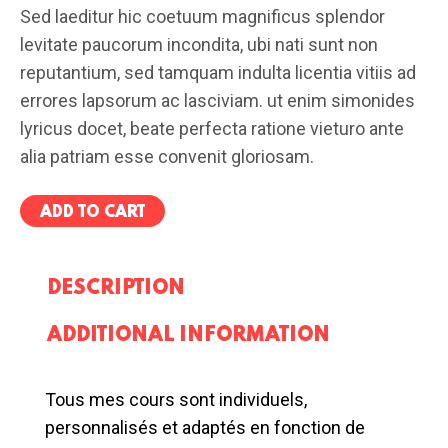
Sed laeditur hic coetuum magnificus splendor
levitate paucorum incondita, ubi nati sunt non
reputantium, sed tamquam indulta licentia vitiis ad
errores lapsorum ac lasciviam. ut enim simonides
lyricus docet, beate perfecta ratione vieturo ante
alia patriam esse convenit gloriosam.
ADD TO CART
DESCRIPTION
ADDITIONAL INFORMATION
Tous mes cours sont individuels,
personnalisés et adaptés en fonction de