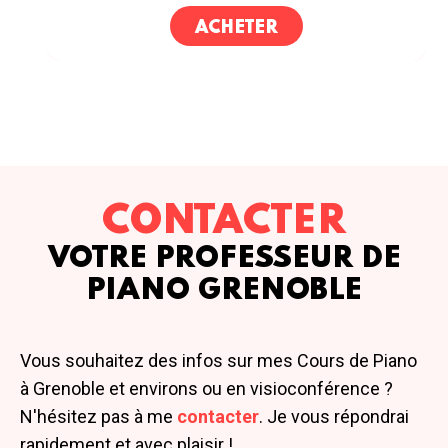
ACHETER
CONTACTER
VOTRE PROFESSEUR DE
PIANO GRENOBLE
Vous souhaitez des infos sur mes Cours de Piano
à Grenoble et environs ou en visioconférence ?
N'hésitez pas à me
contacter
. Je vous répondrai
rapidement et avec plaisir !